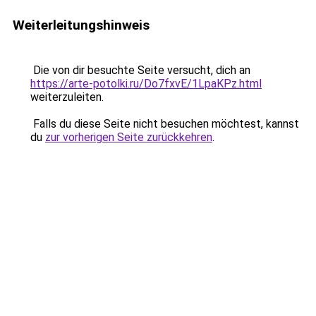
Weiterleitungshinweis
Die von dir besuchte Seite versucht, dich an
https://arte-potolki.ru/Do7fxvE/1LpaKPz.html
weiterzuleiten.
Falls du diese Seite nicht besuchen möchtest, kannst
du
zur vorherigen Seite zurückkehren
.