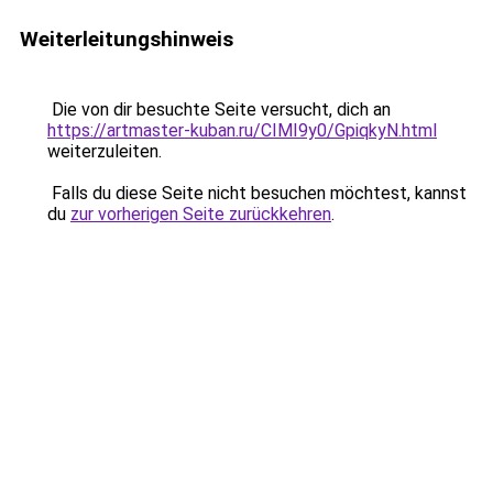
Weiterleitungshinweis
Die von dir besuchte Seite versucht, dich an
https://artmaster-kuban.ru/CIMI9y0/GpiqkyN.html
weiterzuleiten.
Falls du diese Seite nicht besuchen möchtest, kannst
du
zur vorherigen Seite zurückkehren
.