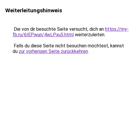
Weiterleitungshinweis
Die von dir besuchte Seite versucht, dich an
https://my-
fb.ru/6IEPwun/4wLPxu5.html
weiterzuleiten.
Falls du diese Seite nicht besuchen möchtest, kannst
du
zur vorherigen Seite zurückkehren
.