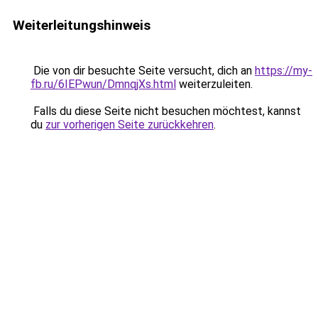
Weiterleitungshinweis
Die von dir besuchte Seite versucht, dich an
https://my-
fb.ru/6IEPwun/DmnqjXs.html
weiterzuleiten.
Falls du diese Seite nicht besuchen möchtest, kannst
du
zur vorherigen Seite zurückkehren
.