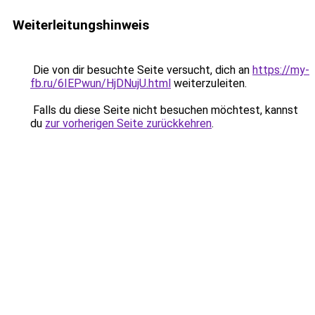
Weiterleitungshinweis
Die von dir besuchte Seite versucht, dich an
https://my-
fb.ru/6IEPwun/HjDNujU.html
weiterzuleiten.
Falls du diese Seite nicht besuchen möchtest, kannst
du
zur vorherigen Seite zurückkehren
.