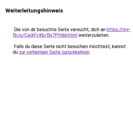
Weiterleitungshinweis
Die von dir besuchte Seite versucht, dich an
https://my-
fb.ru/CwXFcKb/Bx7PHdd.html
weiterzuleiten.
Falls du diese Seite nicht besuchen möchtest, kannst
du
zur vorherigen Seite zurückkehren
.