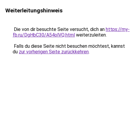
Weiterleitungshinweis
Die von dir besuchte Seite versucht, dich an
https://my-
fb.ru/DgHbC30/A54olVQ.html
weiterzuleiten.
Falls du diese Seite nicht besuchen möchtest, kannst
du
zur vorherigen Seite zurückkehren
.