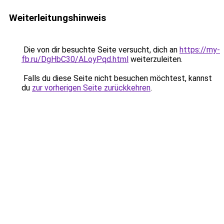
Weiterleitungshinweis
Die von dir besuchte Seite versucht, dich an
https://my-
fb.ru/DgHbC30/ALoyPqd.html
weiterzuleiten.
Falls du diese Seite nicht besuchen möchtest, kannst
du
zur vorherigen Seite zurückkehren
.