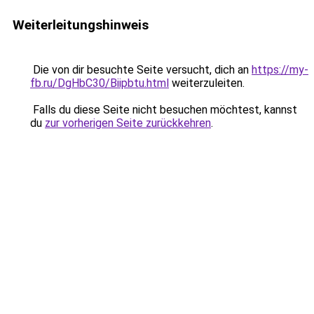
Weiterleitungshinweis
Die von dir besuchte Seite versucht, dich an
https://my-
fb.ru/DgHbC30/Biipbtu.html
weiterzuleiten.
Falls du diese Seite nicht besuchen möchtest, kannst
du
zur vorherigen Seite zurückkehren
.