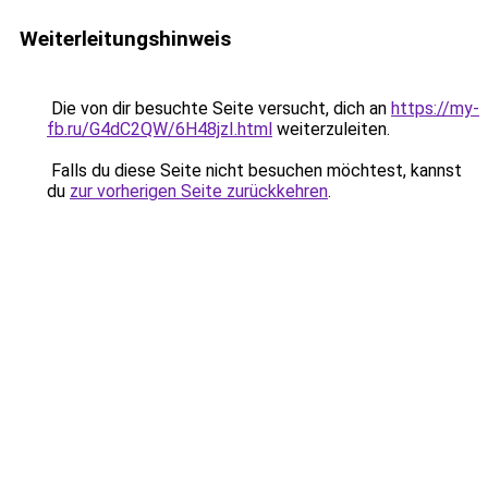
Weiterleitungshinweis
Die von dir besuchte Seite versucht, dich an
https://my-
fb.ru/G4dC2QW/6H48jzI.html
weiterzuleiten.
Falls du diese Seite nicht besuchen möchtest, kannst
du
zur vorherigen Seite zurückkehren
.