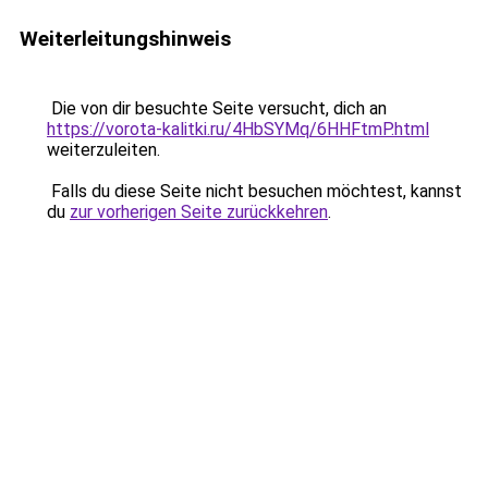
Weiterleitungshinweis
Die von dir besuchte Seite versucht, dich an
https://vorota-kalitki.ru/4HbSYMq/6HHFtmP.html
weiterzuleiten.
Falls du diese Seite nicht besuchen möchtest, kannst
du
zur vorherigen Seite zurückkehren
.