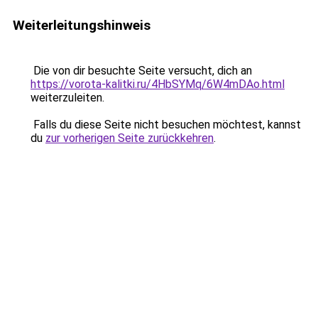
Weiterleitungshinweis
Die von dir besuchte Seite versucht, dich an
https://vorota-kalitki.ru/4HbSYMq/6W4mDAo.html
weiterzuleiten.
Falls du diese Seite nicht besuchen möchtest, kannst
du
zur vorherigen Seite zurückkehren
.