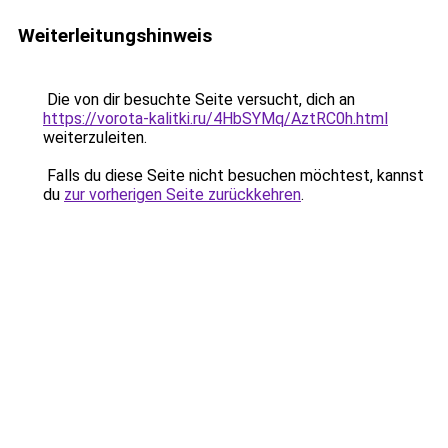
Weiterleitungshinweis
Die von dir besuchte Seite versucht, dich an
https://vorota-kalitki.ru/4HbSYMq/AztRC0h.html
weiterzuleiten.
Falls du diese Seite nicht besuchen möchtest, kannst
du
zur vorherigen Seite zurückkehren
.