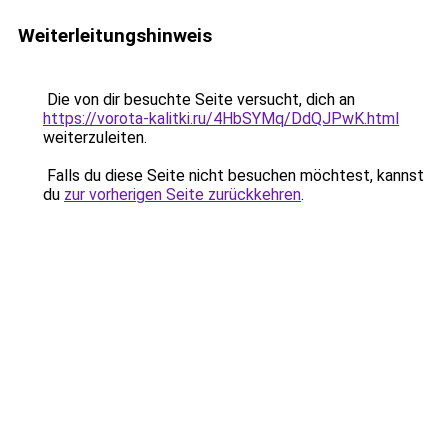
Weiterleitungshinweis
Die von dir besuchte Seite versucht, dich an
https://vorota-kalitki.ru/4HbSYMq/DdQJPwK.html
weiterzuleiten.
Falls du diese Seite nicht besuchen möchtest, kannst
du
zur vorherigen Seite zurückkehren
.