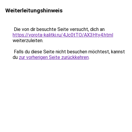
Weiterleitungshinweis
Die von dir besuchte Seite versucht, dich an
https://vorota-kalitki.ru/4Jc0tTO/AX3Hty4.html
weiterzuleiten.
Falls du diese Seite nicht besuchen möchtest, kannst
du
zur vorherigen Seite zurückkehren
.