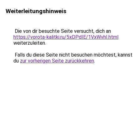
Weiterleitungshinweis
Die von dir besuchte Seite versucht, dich an
https://vorota-kalitki.ru/5xDPdIE/1VxWvhI.html
weiterzuleiten.
Falls du diese Seite nicht besuchen möchtest, kannst
du
zur vorherigen Seite zurückkehren
.