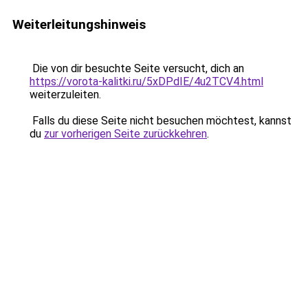
Weiterleitungshinweis
Die von dir besuchte Seite versucht, dich an
https://vorota-kalitki.ru/5xDPdIE/4u2TCV4.html
weiterzuleiten.
Falls du diese Seite nicht besuchen möchtest, kannst
du
zur vorherigen Seite zurückkehren
.