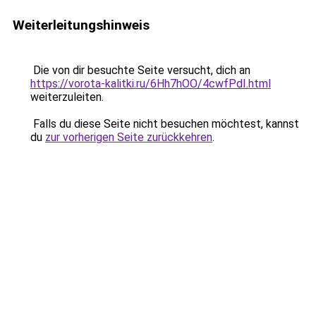
Weiterleitungshinweis
Die von dir besuchte Seite versucht, dich an
https://vorota-kalitki.ru/6Hh7hOO/4cwfPdI.html
weiterzuleiten.
Falls du diese Seite nicht besuchen möchtest, kannst
du
zur vorherigen Seite zurückkehren
.