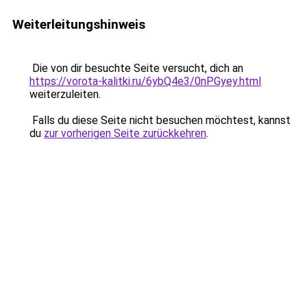
Weiterleitungshinweis
Die von dir besuchte Seite versucht, dich an
https://vorota-kalitki.ru/6ybQ4e3/0nPGyey.html
weiterzuleiten.
Falls du diese Seite nicht besuchen möchtest, kannst
du
zur vorherigen Seite zurückkehren
.