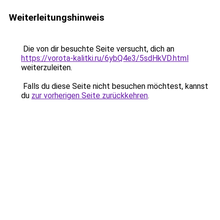
Weiterleitungshinweis
Die von dir besuchte Seite versucht, dich an
https://vorota-kalitki.ru/6ybQ4e3/5sdHkVD.html
weiterzuleiten.
Falls du diese Seite nicht besuchen möchtest, kannst
du
zur vorherigen Seite zurückkehren
.