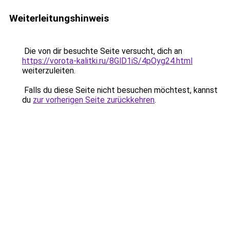
Weiterleitungshinweis
Die von dir besuchte Seite versucht, dich an
https://vorota-kalitki.ru/8GlD1iS/4pOyg24.html
weiterzuleiten.
Falls du diese Seite nicht besuchen möchtest, kannst
du
zur vorherigen Seite zurückkehren
.