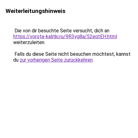
Weiterleitungshinweis
Die von dir besuchte Seite versucht, dich an
https://vorota-kalitki.ru/9R3yg8a/52eqtEH.html
weiterzuleiten.
Falls du diese Seite nicht besuchen möchtest, kannst
du
zur vorherigen Seite zurückkehren
.