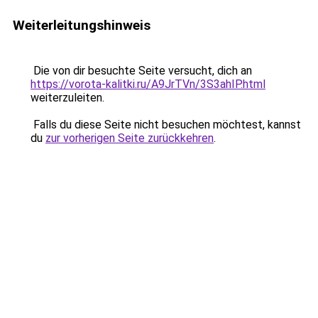
Weiterleitungshinweis
Die von dir besuchte Seite versucht, dich an
https://vorota-kalitki.ru/A9JrTVn/3S3ahIP.html
weiterzuleiten.
Falls du diese Seite nicht besuchen möchtest, kannst
du
zur vorherigen Seite zurückkehren
.