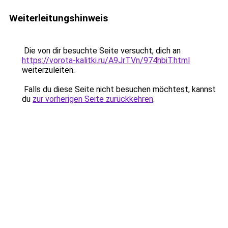
Weiterleitungshinweis
Die von dir besuchte Seite versucht, dich an
https://vorota-kalitki.ru/A9JrTVn/974hbiT.html
weiterzuleiten.
Falls du diese Seite nicht besuchen möchtest, kannst
du
zur vorherigen Seite zurückkehren
.