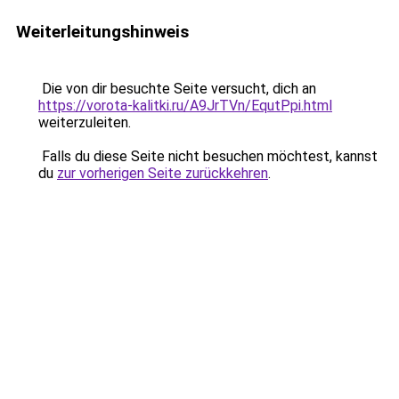
Weiterleitungshinweis
Die von dir besuchte Seite versucht, dich an
https://vorota-kalitki.ru/A9JrTVn/EqutPpi.html
weiterzuleiten.
Falls du diese Seite nicht besuchen möchtest, kannst
du
zur vorherigen Seite zurückkehren
.