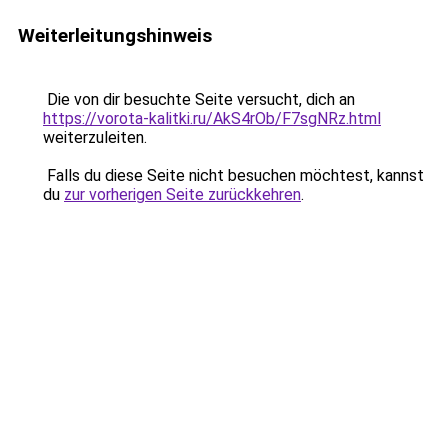
Weiterleitungshinweis
Die von dir besuchte Seite versucht, dich an
https://vorota-kalitki.ru/AkS4rOb/F7sgNRz.html
weiterzuleiten.
Falls du diese Seite nicht besuchen möchtest, kannst
du
zur vorherigen Seite zurückkehren
.