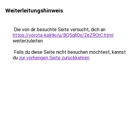
Weiterleitungshinweis
Die von dir besuchte Seite versucht, dich an
https://vorota-kalitki.ru/BQ5qh0x/2eZ9OrC.html
weiterzuleiten.
Falls du diese Seite nicht besuchen möchtest, kannst
du
zur vorherigen Seite zurückkehren
.