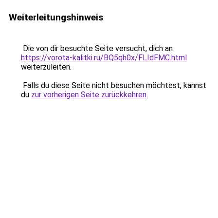
Weiterleitungshinweis
Die von dir besuchte Seite versucht, dich an
https://vorota-kalitki.ru/BQ5qh0x/FLIdFMC.html
weiterzuleiten.
Falls du diese Seite nicht besuchen möchtest, kannst
du
zur vorherigen Seite zurückkehren
.