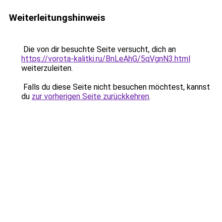
Weiterleitungshinweis
Die von dir besuchte Seite versucht, dich an
https://vorota-kalitki.ru/BnLeAhG/5qVgnN3.html
weiterzuleiten.
Falls du diese Seite nicht besuchen möchtest, kannst
du
zur vorherigen Seite zurückkehren
.