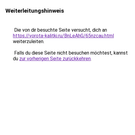
Weiterleitungshinweis
Die von dir besuchte Seite versucht, dich an
https://vorota-kalitki.ru/BnLeAhG/65nzcau.html
weiterzuleiten.
Falls du diese Seite nicht besuchen möchtest, kannst
du
zur vorherigen Seite zurückkehren
.