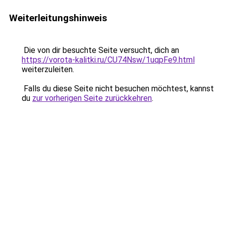
Weiterleitungshinweis
Die von dir besuchte Seite versucht, dich an
https://vorota-kalitki.ru/CU74Nsw/1uqpFe9.html
weiterzuleiten.
Falls du diese Seite nicht besuchen möchtest, kannst
du
zur vorherigen Seite zurückkehren
.