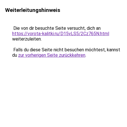
Weiterleitungshinweis
Die von dir besuchte Seite versucht, dich an
https://vorota-kalitki.ru/D15vLS5/2Cz765N.html
weiterzuleiten.
Falls du diese Seite nicht besuchen möchtest, kannst
du
zur vorherigen Seite zurückkehren
.