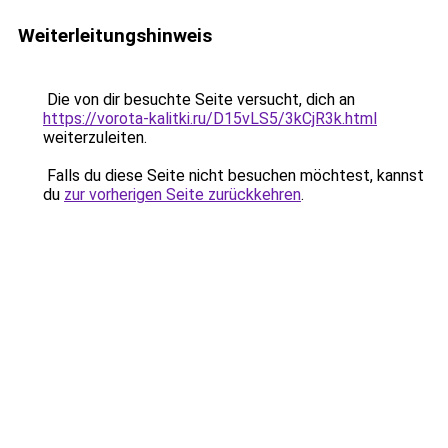
Weiterleitungshinweis
Die von dir besuchte Seite versucht, dich an
https://vorota-kalitki.ru/D15vLS5/3kCjR3k.html
weiterzuleiten.
Falls du diese Seite nicht besuchen möchtest, kannst
du
zur vorherigen Seite zurückkehren
.