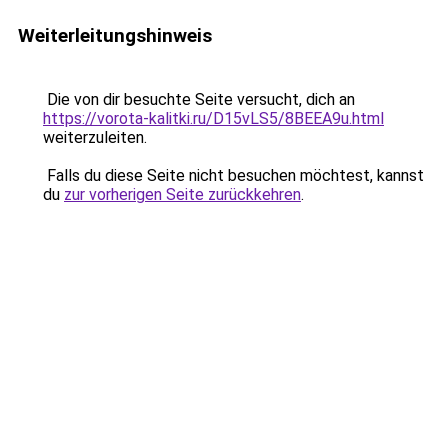
Weiterleitungshinweis
Die von dir besuchte Seite versucht, dich an
https://vorota-kalitki.ru/D15vLS5/8BEEA9u.html
weiterzuleiten.
Falls du diese Seite nicht besuchen möchtest, kannst
du
zur vorherigen Seite zurückkehren
.