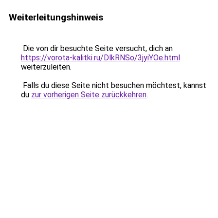
Weiterleitungshinweis
Die von dir besuchte Seite versucht, dich an
https://vorota-kalitki.ru/DlkRNSo/3jyiYOe.html
weiterzuleiten.
Falls du diese Seite nicht besuchen möchtest, kannst
du
zur vorherigen Seite zurückkehren
.