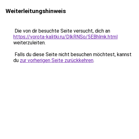
Weiterleitungshinweis
Die von dir besuchte Seite versucht, dich an
https://vorota-kalitki.ru/DlkRNSo/5EBhlmk.html
weiterzuleiten.
Falls du diese Seite nicht besuchen möchtest, kannst
du
zur vorherigen Seite zurückkehren
.