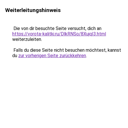
Weiterleitungshinweis
Die von dir besuchte Seite versucht, dich an
https://vorota-kalitki.ru/DlkRNSo/8XujqI3.html
weiterzuleiten.
Falls du diese Seite nicht besuchen möchtest, kannst
du
zur vorherigen Seite zurückkehren
.