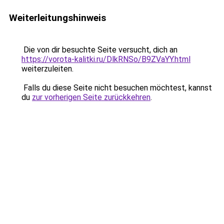
Weiterleitungshinweis
Die von dir besuchte Seite versucht, dich an
https://vorota-kalitki.ru/DlkRNSo/B9ZVaYY.html
weiterzuleiten.
Falls du diese Seite nicht besuchen möchtest, kannst
du
zur vorherigen Seite zurückkehren
.