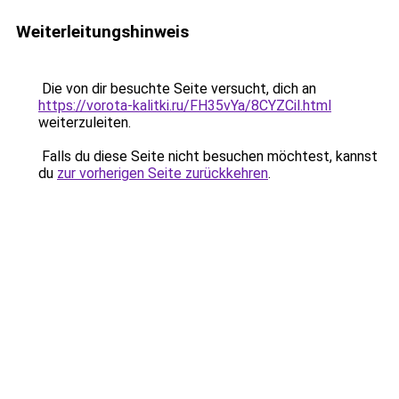
Weiterleitungshinweis
Die von dir besuchte Seite versucht, dich an
https://vorota-kalitki.ru/FH35vYa/8CYZCil.html
weiterzuleiten.
Falls du diese Seite nicht besuchen möchtest, kannst
du
zur vorherigen Seite zurückkehren
.