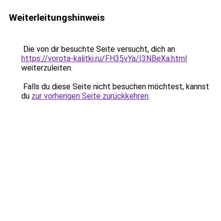
Weiterleitungshinweis
Die von dir besuchte Seite versucht, dich an
https://vorota-kalitki.ru/FH35vYa/I3NBeXa.html
weiterzuleiten.
Falls du diese Seite nicht besuchen möchtest, kannst
du
zur vorherigen Seite zurückkehren
.