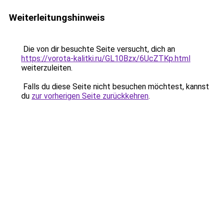
Weiterleitungshinweis
Die von dir besuchte Seite versucht, dich an
https://vorota-kalitki.ru/GL10Bzx/6UcZTKp.html
weiterzuleiten.
Falls du diese Seite nicht besuchen möchtest, kannst
du
zur vorherigen Seite zurückkehren
.