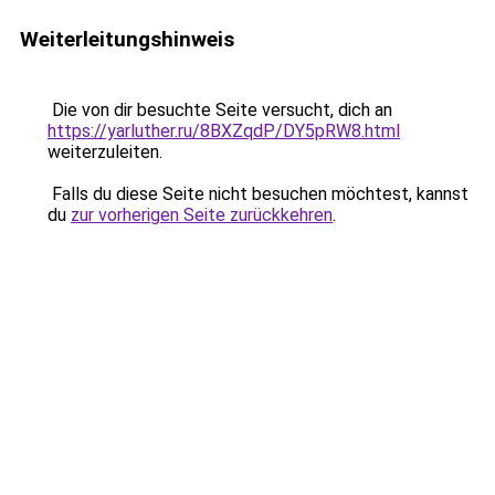
Weiterleitungshinweis
Die von dir besuchte Seite versucht, dich an
https://yarluther.ru/8BXZqdP/DY5pRW8.html
weiterzuleiten.
Falls du diese Seite nicht besuchen möchtest, kannst
du
zur vorherigen Seite zurückkehren
.